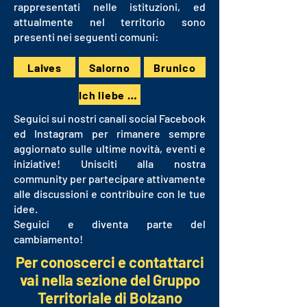
rappresentati nelle istituzioni, ed
attualmente nel territorio sono
presenti nei seguenti comuni:
Laives
Salorno
Brunico
Ich liebe Brunico
Seguici sui nostri canali social Facebook
ed Instagram per rimanere sempre
aggiornato sulle ultime novità, eventi e
iniziative! Unisciti alla nostra
community per partecipare attivamente
alle discussioni e contribuire con le tue
idee.
Seguici e diventa parte del
cambiamento!
Per conoscerci e contattarci
vai nella sezione del Gruppo
Territoriale di Bolzano