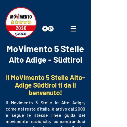
MoVimento 5 Stelle
Alto Adige - Südtirol
Il MoVimento 5 Stelle Alto-
Adige Südtirol ti da il
benvenuto!
Il Movimento 5 Stelle in Alto Adige,
come nel resto d'Italia, è attivo dal 2009
e segue le stesse linee guida del
movimento nazionale, concentrandosi