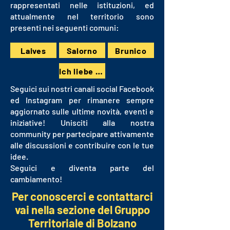
rappresentati nelle istituzioni, ed
attualmente nel territorio sono
presenti nei seguenti comuni:
Laives
Salorno
Brunico
Ich liebe Brunico
Seguici sui nostri canali social Facebook
ed Instagram per rimanere sempre
aggiornato sulle ultime novità, eventi e
iniziative! Unisciti alla nostra
community per partecipare attivamente
alle discussioni e contribuire con le tue
idee.
Seguici e diventa parte del
cambiamento!
Per conoscerci e contattarci
vai nella sezione del Gruppo
Territoriale di Bolzano