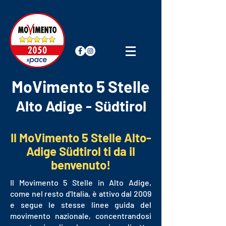
MoVimento 5 Stelle
Alto Adige - Südtirol
Il MoVimento 5 Stelle Alto-
Adige Südtirol ti da il
benvenuto!
Il Movimento 5 Stelle in Alto Adige,
come nel resto d'Italia, è attivo dal 2009
e segue le stesse linee guida del
movimento nazionale, concentrandosi