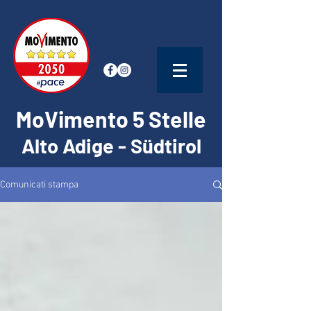
MoVimento 5 Stelle
Alto Adige - Südtirol
Comunicati stampa