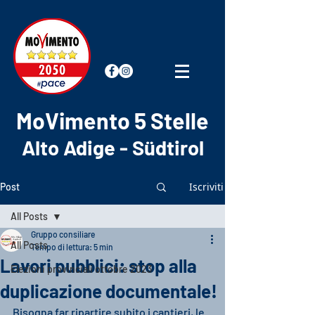
MoVimento 5 Stelle
Alto Adige - Südtirol
Iscriviti
Post
All Posts
Gruppo consiliare
All Posts
Tempo di lettura: 5 min
Lavori pubblici: stop alla
Elezioni provinciali ottobre 2023
duplicazione documentale!
Bisogna far ripartire subito i cantieri, le 